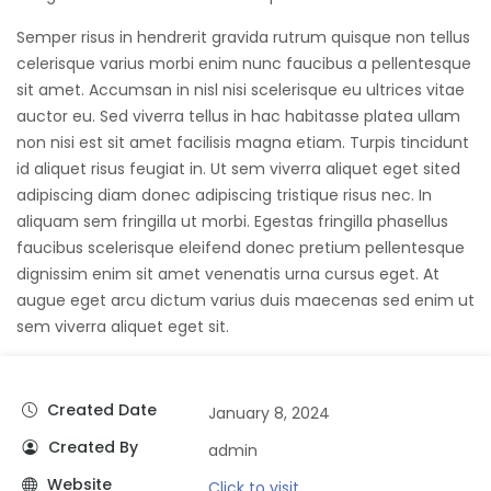
Semper risus in hendrerit gravida rutrum quisque non tellus
celerisque varius morbi enim nunc faucibus a pellentesque
sit amet. Accumsan in nisl nisi scelerisque eu ultrices vitae
auctor eu. Sed viverra tellus in hac habitasse platea ullam
non nisi est sit amet facilisis magna etiam. Turpis tincidunt
id aliquet risus feugiat in. Ut sem viverra aliquet eget sited
adipiscing diam donec adipiscing tristique risus nec. In
aliquam sem fringilla ut morbi. Egestas fringilla phasellus
faucibus scelerisque eleifend donec pretium pellentesque
dignissim enim sit amet venenatis urna cursus eget. At
augue eget arcu dictum varius duis maecenas sed enim ut
sem viverra aliquet eget sit.
Created Date
January 8, 2024
Created By
admin
Website
Click to visit